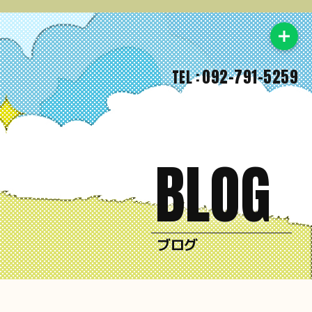
092-791-5259
TEL :
BLOG
ブログ