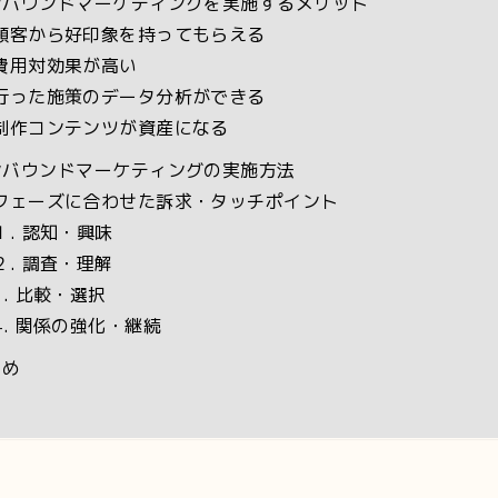
ンバウンドマーケティングを実施するメリット
顧客から好印象を持ってもらえる
費用対効果が高い
行った施策のデータ分析ができる
制作コンテンツが資産になる
ンバウンドマーケティングの実施方法
フェーズに合わせた訴求・タッチポイント
１. 認知・興味
２. 調査・理解
3. 比較・選択
4. 関係の強化・継続
とめ