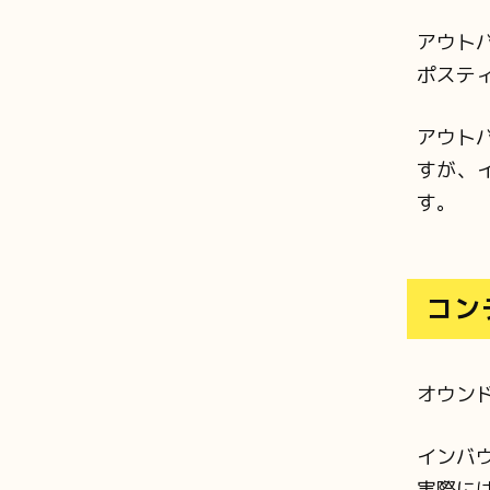
アウト
ポステ
アウト
すが、
す。
コン
オウン
インバ
実際に