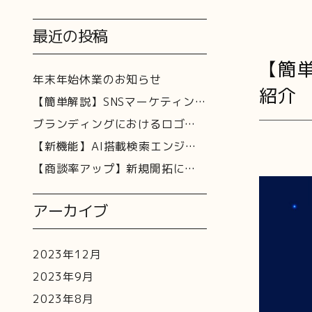
最近の投稿
【簡
年末年始休業のお知らせ
紹介
【簡単解説】SNSマーケティングって何をすればいい？代表的な例と注意事項について
ブランディングにおけるロゴマークの役割や重要性とは？
【新機能】AI搭載検索エンジンSGEとは？SEOとの関係性を解説！
【商談率アップ】新規開拓につながる営業メールとは？書き方やコツをご紹介
アーカイブ
2023年12月
2023年9月
2023年8月