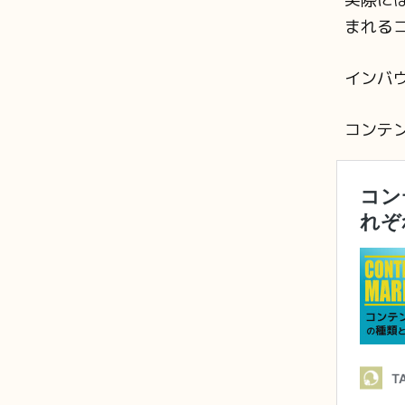
まれる
インバ
コンテ